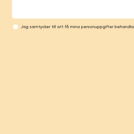
Samtycke
Jag samtycker till att få mina personuppgifter behandlad
*