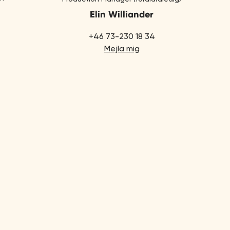
Elin Williander
+46 73-230 18 34
Mejla mig