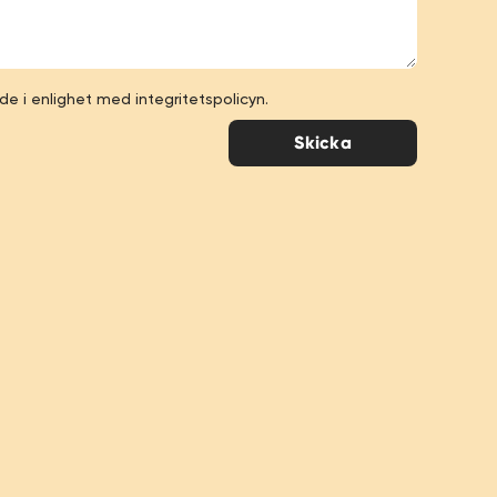
e i enlighet med integritetspolicyn.
Skicka