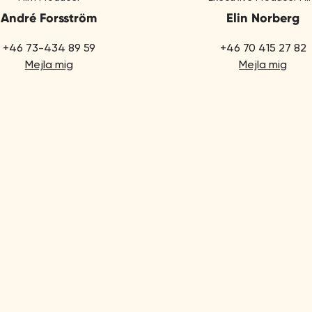
André Forsström
Elin Norberg
+46 73-434 89 59
+46 70 415 27 82
Mejla mig
Mejla mig