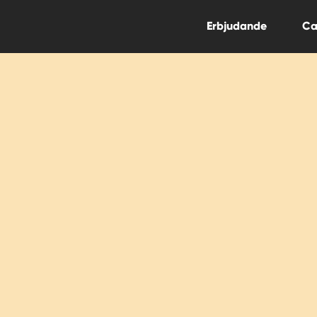
Erbjudande
Ca