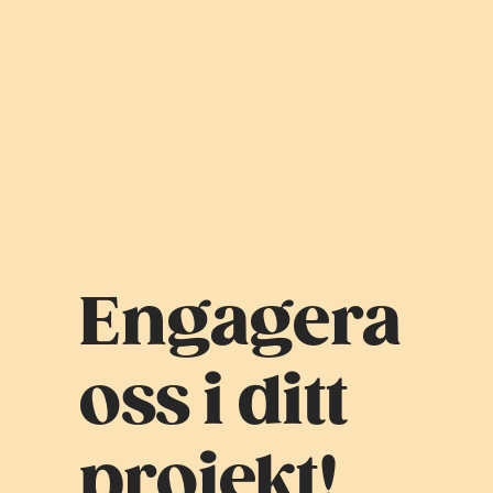
Engagera
oss i ditt
projekt!