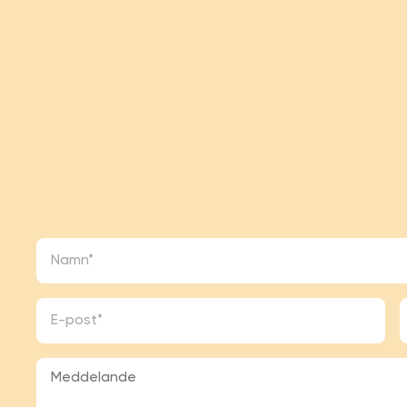
Namn
*
E-
T
post
*
Meddelande
*