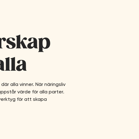
rskap
lla
r alla vinner. När näringsliv
ppstår värde för alla parter.
verktyg för att skapa