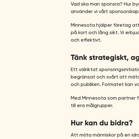
Vad ska man sponsra? Hur byg
använder vi vårt sponsorskap
Minnesota hjälper företag att
på kort och lång sikt. Vi erb
och effektivt.
Tänk strategiskt, ag
Ett välriktat sponsringsinitia
begränsat och svårt att mäta.
och publiken. Formatet kan vara
Med Minnesota som partner få
till era målgrupper.
Hur kan du bidra?
Att möta människor på en idro