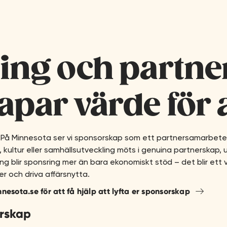
ing och partne
par värde för a
På Minnesota ser vi sponsorskap som ett partnersamarbete dä
kultur eller samhällsutveckling möts i genuina partnerskap, u
ng blir sponsring mer än bara ekonomiskt stöd – det blir ett 
 och driva affärsnytta.
esota.se för att få hjälp att lyfta er sponsorskap
erskap