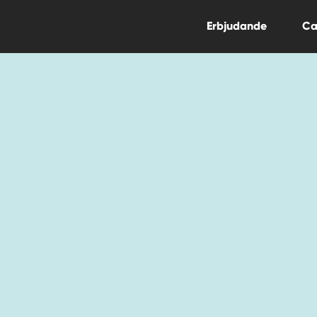
Erbjudande
Ca