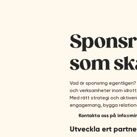
Sponsr
som ska
Vad är sponsring egentligen? 
och verksamheter inom idrott, 
Med rätt strategi och aktiveri
engagemang, bygga relationer
Kontakta oss på info@minn
Utveckla ert partn