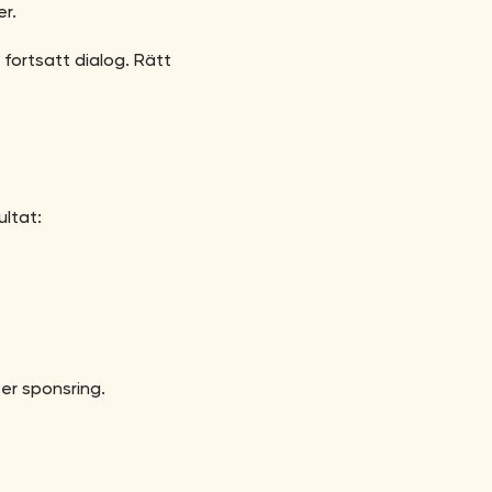
er.
ortsatt dialog. Rätt
ultat:
er sponsring.