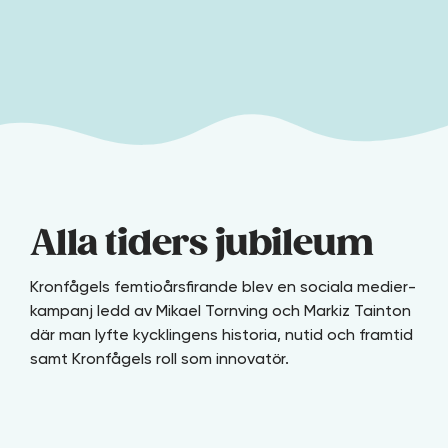
Alla tiders jubileum
Kronfågels
femtioårsfirande blev en sociala medier-
kampanj ledd av Mikael Tornving och Markiz Tainton
där man lyfte kycklingens historia, nutid och framtid
samt Kronfågels roll som innovatör.