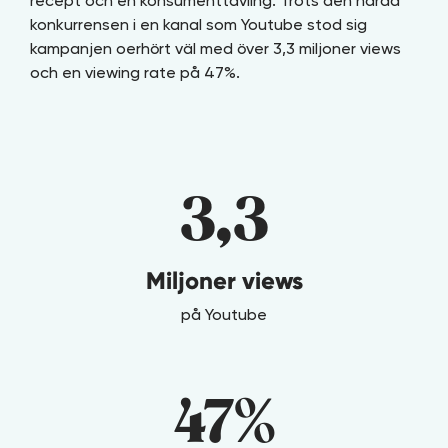
recept och en konsumenttävling. Trots den hårda
konkurrensen i en kanal som Youtube stod sig
kampanjen oerhört väl med över 3,3 miljoner views
och en viewing rate på 47%.
3,3
Miljoner views
på Youtube
47%