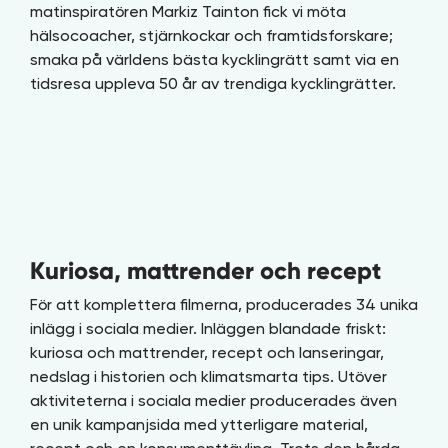
matinspiratören Markiz Tainton fick vi möta
hälsocoacher, stjärnkockar och framtidsforskare;
smaka på världens bästa kycklingrätt samt via en
tidsresa uppleva 50 år av trendiga
kycklingrätter
.
Kuriosa, mattrender och recept
För att komplettera filmerna, producerades 34 unika
inlägg i sociala medier. Inläggen blandade friskt:
kuriosa och mattrender, recept och lanseringar,
nedslag i historien och klimatsmarta tips. Utöver
aktiviteterna i sociala medier producerades även
en unik kampanjsida med ytterligare material,